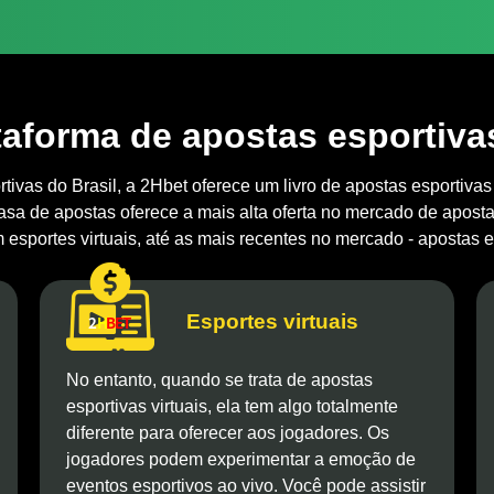
taforma de apostas esportiva
vas do Brasil, a 2Hbet oferece um livro de apostas esportivas
sa de apostas oferece a mais alta oferta no mercado de aposta
 esportes virtuais, até as mais recentes no mercado - apostas e
Esportes virtuais
No entanto, quando se trata de apostas
esportivas virtuais, ela tem algo totalmente
diferente para oferecer aos jogadores. Os
jogadores podem experimentar a emoção de
eventos esportivos ao vivo. Você pode assistir