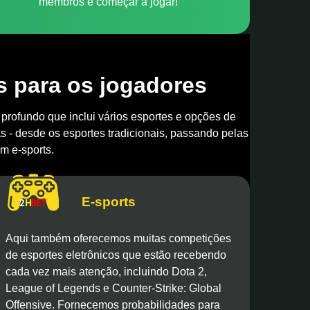
membros e começar a jogar!
s para os jogadores
 profundo que inclui vários esportes e opções de
s - desde os esportes tradicionais, passando pelas
m e-sports.
E-sports
Aqui também oferecemos muitas competições
de esportes eletrônicos que estão recebendo
cada vez mais atenção, incluindo Dota 2,
League of Legends e Counter-Strike: Global
Offensive. Fornecemos probabilidades para