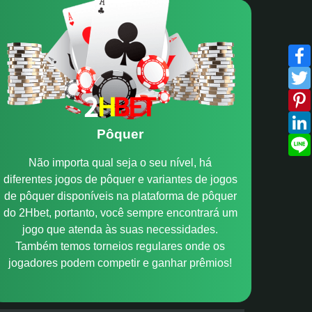
Pôquer
Não importa qual seja o seu nível, há
diferentes jogos de pôquer e variantes de jogos
de pôquer disponíveis na plataforma de pôquer
do 2Hbet, portanto, você sempre encontrará um
jogo que atenda às suas necessidades.
Também temos torneios regulares onde os
jogadores podem competir e ganhar prêmios!