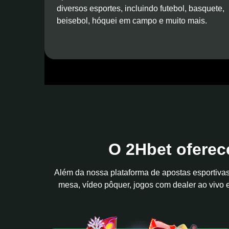
diversos esportes, incluindo futebol, basquete,
beisebol, hóquei em campo e muito mais.
O 2Hbet oferec
Além da nossa plataforma de apostas esportiva
mesa, vídeo pôquer, jogos com dealer ao vivo 