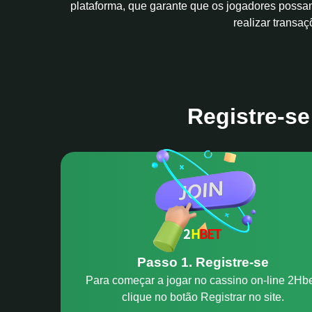
plataforma, que garante que os jogadores poss
realizar transaç
Registre-se
Passo 1. Registre-se
Para começar a jogar no cassino on-line 2Hbe
clique no botão Registrar no site.