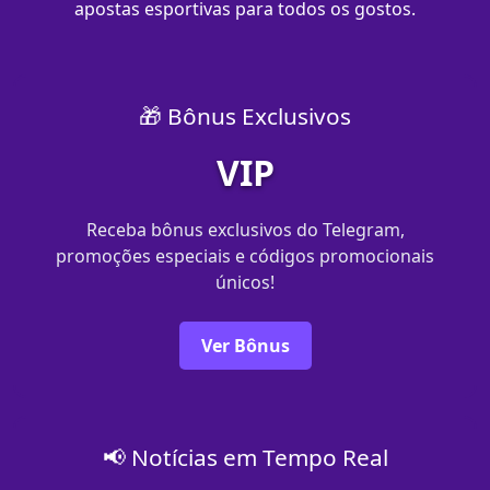
apostas esportivas para todos os gostos.
🎁 Bônus Exclusivos
VIP
Receba bônus exclusivos do Telegram,
promoções especiais e códigos promocionais
únicos!
Ver Bônus
📢 Notícias em Tempo Real