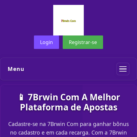
Login
Registrar-se
Menu
📱 7Brwin Com A Melhor
Plataforma de Apostas
Cadastre-se na 7Brwin Com para ganhar bônus
no cadastro e em cada recarga. Com a 7Brwin