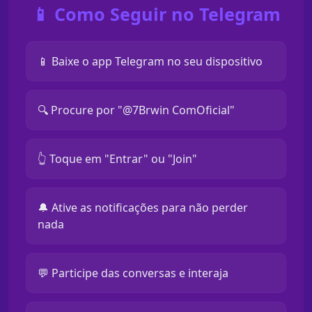
📱 Como Seguir no Telegram
📱 Baixe o app Telegram no seu dispositivo
🔍 Procure por "@7Brwin ComOficial"
👆 Toque em "Entrar" ou "Join"
🔔 Ative as notificações para não perder
nada
💬 Participe das conversas e interaja