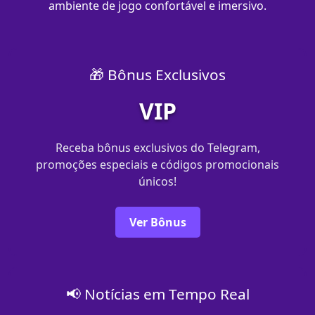
ambiente de jogo confortável e imersivo.
🎁 Bônus Exclusivos
VIP
Receba bônus exclusivos do Telegram,
promoções especiais e códigos promocionais
únicos!
Ver Bônus
📢 Notícias em Tempo Real