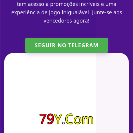
tem acesso a promoções incríveis e uma
experiência de jogo inigualável. Junte-se aos
vencedores agora!
SEGUIR NO TELEGRAM