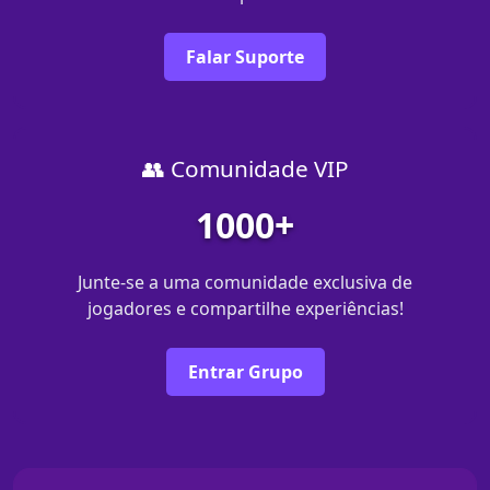
Falar Suporte
👥 Comunidade VIP
1000+
Junte-se a uma comunidade exclusiva de
jogadores e compartilhe experiências!
Entrar Grupo