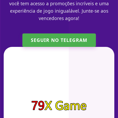
você tem acesso a promoções incríveis e uma
experiência de jogo inigualável. Junte-se aos
vencedores agora!
SEGUIR NO TELEGRAM