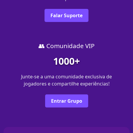
Falar Suporte
👥 Comunidade VIP
1000+
Junte-se a uma comunidade exclusiva de
jogadores e compartilhe experiências!
Entrar Grupo