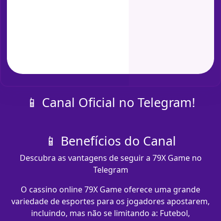
📱 Canal Oficial no Telegram!
📱 Benefícios do Canal
Descubra as vantagens de seguir a 79X Game no
Telegram
O cassino online 79X Game oferece uma grande
variedade de esportes para os jogadores apostarem,
incluindo, mas não se limitando a: Futebol,