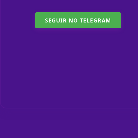
SEGUIR NO TELEGRAM