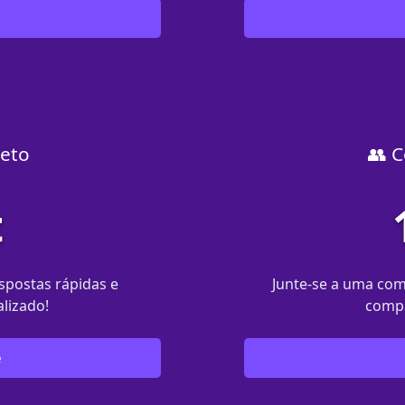
reto
👥 
t
espostas rápidas e
Junte-se a uma com
lizado!
compa
e