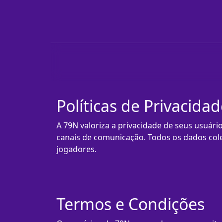
Políticas de Privacida
A 79N valoriza a privacidade de seus usuár
canais de comunicação. Todos os dados cole
jogadores.
Termos e Condições