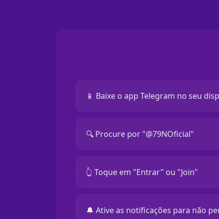
📱 Baixe o app Telegram no seu disp
🔍 Procure por "@79NOficial"
👆 Toque em "Entrar" ou "Join"
🔔 Ative as notificações para não p