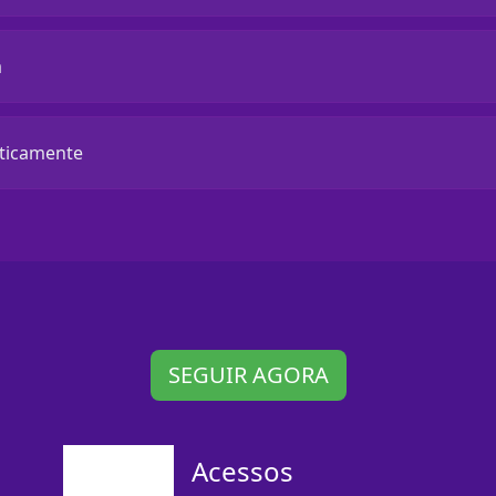
a
aticamente
SEGUIR AGORA
Acessos