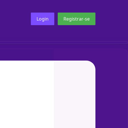
Login
Registrar-se