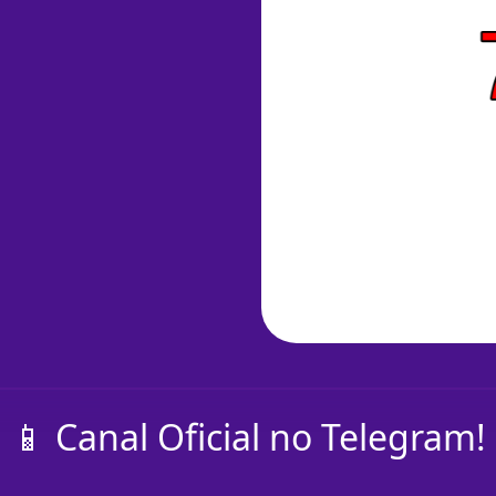
📱 Canal Oficial no Telegram!