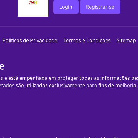
Login
Registrar-se
Políticas de Privacidade
Termos e Condições
Sitemap
de
ios e está empenhada em proteger todas as informações pe
tados são utilizados exclusivamente para fins de melhoria