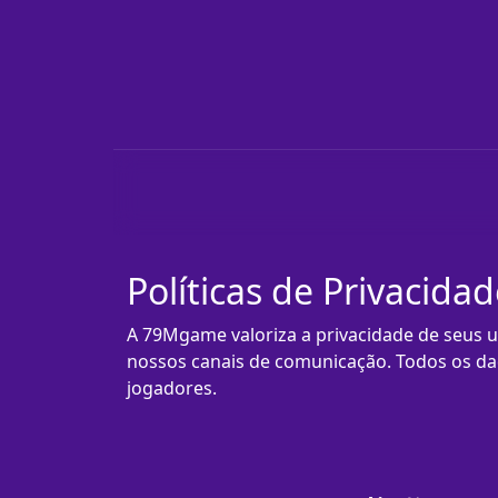
Políticas de Privacida
A 79Mgame valoriza a privacidade de seus 
nossos canais de comunicação. Todos os dad
jogadores.