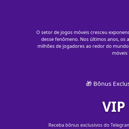
O setor de jogos móveis cresceu exponencia
desse fenômeno. Nos últimos anos, os ap
milhões de jogadores ao redor do mundo. 
móveis 
🎁 Bônus Exclu
VIP
Receba bônus exclusivos do Telegra