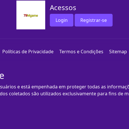
Acessos
Login
Registrar-se
Políticas de Privacidade
Termos e Condições
Sitemap
de
usuários e está empenhada em proteger todas as informaçõ
os coletados são utilizados exclusivamente para fins de m