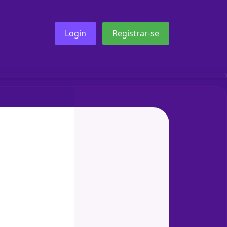
Login
Registrar-se