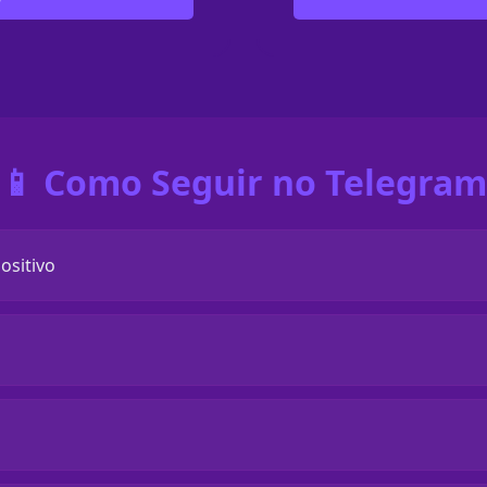
📱 Como Seguir no Telegram
ositivo