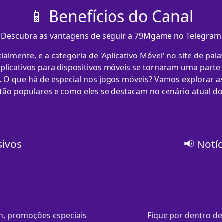
📱 Benefícios do Canal
Descubra as vantagens de seguir a 79Mgame no Telegram
lmente, e a categoria de 'Aplicativo Móvel' no site de pala
licativos para dispositivos móveis se tornaram uma parte e
O que há de especial nos jogos móveis? Vamos explorar as 
tão populares e como eles se destacam no cenário atual do
sivos
📢 Notí
m, promoções especiais
Fique por dentro d