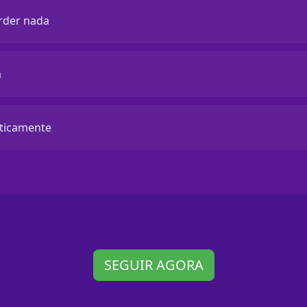
erder nada
a
aticamente
SEGUIR AGORA