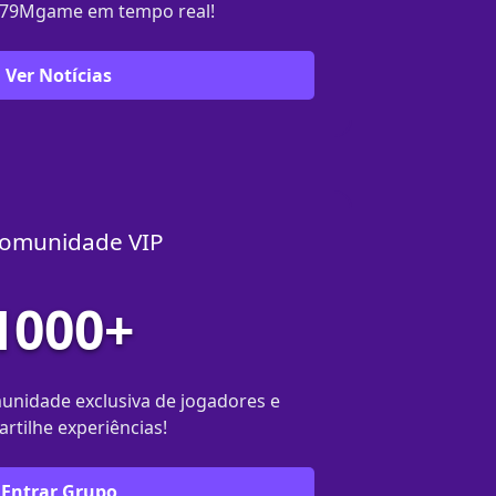
 79Mgame em tempo real!
Ver Notícias
Comunidade VIP
1000+
unidade exclusiva de jogadores e
rtilhe experiências!
Entrar Grupo