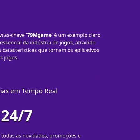
vras-chave '
79Mgame
' é um exemplo claro
ssencial da indústria de jogos, atraindo
características que tornam os aplicativos
s jogos.
cias em Tempo Real
24/7
e todas as novidades, promoções e