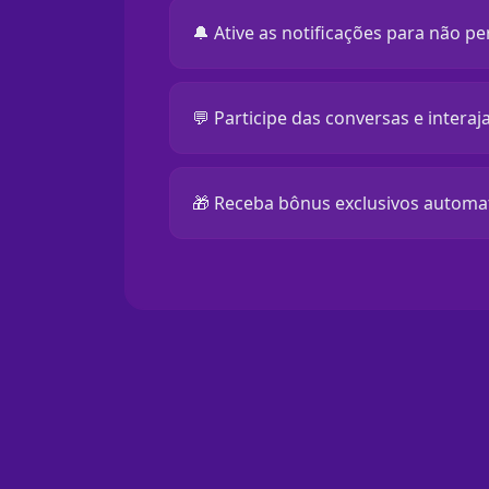
🔔 Ative as notificações para não p
💬 Participe das conversas e interaj
🎁 Receba bônus exclusivos autom