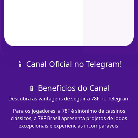
📱 Canal Oficial no Telegram!
📱 Benefícios do Canal
Descubra as vantagens de seguir a 78F no Telegram
Para os jogadores, a 78F é sinônimo de cassinos
clássicos; a 78F Brasil apresenta projetos de jogos
excepcionais e experiências incomparáveis.