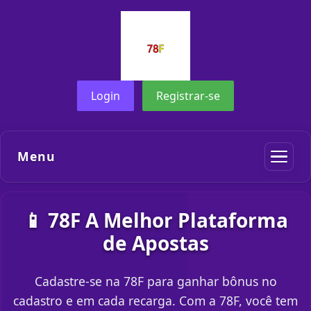
Login
Registrar-se
Menu
📱 78F A Melhor Plataforma
de Apostas
Cadastre-se na 78F para ganhar bônus no
cadastro e em cada recarga. Com a 78F, você tem