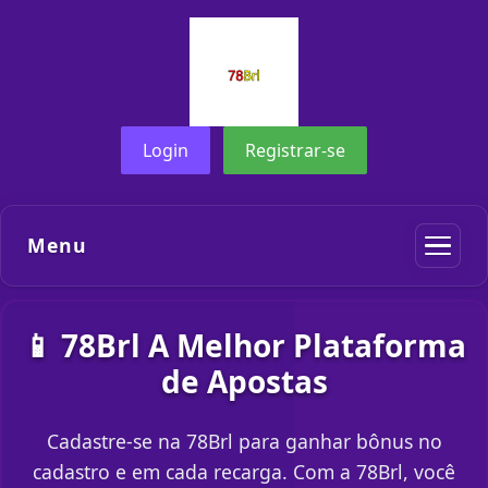
Login
Registrar-se
Menu
📱 78Brl A Melhor Plataforma
de Apostas
Cadastre-se na 78Brl para ganhar bônus no
cadastro e em cada recarga. Com a 78Brl, você