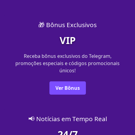
🎁 Bônus Exclusivos
VIP
Receba bônus exclusivos do Telegram,
promoções especiais e códigos promocionais
únicos!
Ver Bônus
📢 Notícias em Tempo Real
24/7