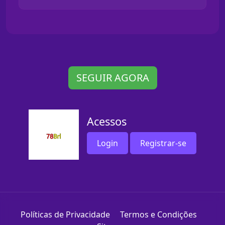
SEGUIR AGORA
Acessos
Login
Registrar-se
Políticas de Privacidade
Termos e Condições