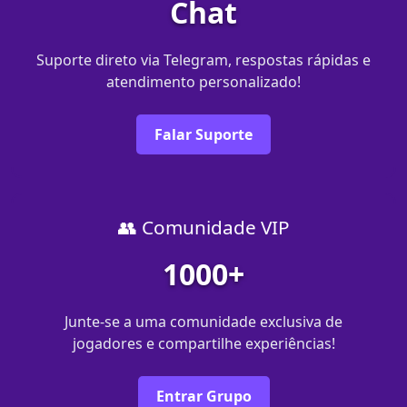
Chat
Suporte direto via Telegram, respostas rápidas e
atendimento personalizado!
Falar Suporte
👥 Comunidade VIP
1000+
Junte-se a uma comunidade exclusiva de
jogadores e compartilhe experiências!
Entrar Grupo