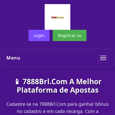
Login
Registrar-se
Menu
📱 7888Brl.Com A Melhor
Plataforma de Apostas
Cadastre-se na 7888Brl.Com para ganhar bônus
no cadastro e em cada recarga. Com a