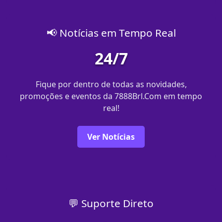
📢 Notícias em Tempo Real
24/7
Fique por dentro de todas as novidades,
promoções e eventos da 7888Brl.Com em tempo
real!
Ver Notícias
💬 Suporte Direto