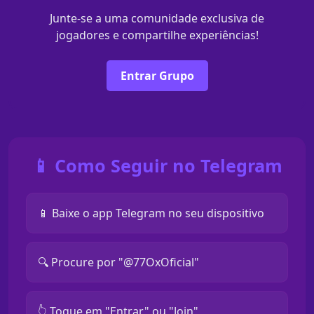
Junte-se a uma comunidade exclusiva de
jogadores e compartilhe experiências!
Entrar Grupo
📱 Como Seguir no Telegram
📱 Baixe o app Telegram no seu dispositivo
🔍 Procure por "@77OxOficial"
👆 Toque em "Entrar" ou "Join"