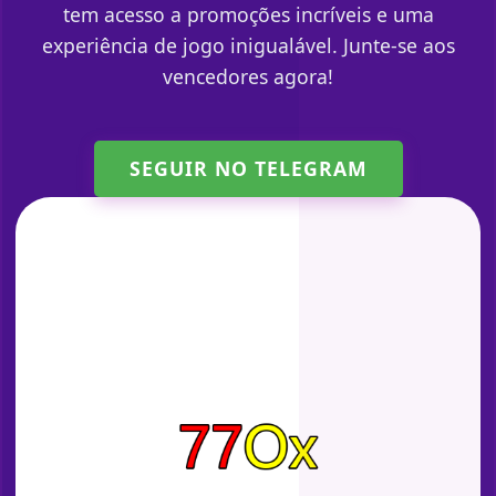
tem acesso a promoções incríveis e uma
experiência de jogo inigualável. Junte-se aos
vencedores agora!
SEGUIR NO TELEGRAM