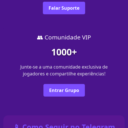
Falar Suporte
👥 Comunidade VIP
1000+
Junte-se a uma comunidade exclusiva de
jogadores e compartilhe experiências!
Entrar Grupo
📱 Como Seguir no Telegram