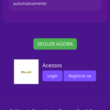
automaticamente
SEGUIR AGORA
Acessos
Login
Registrar-se