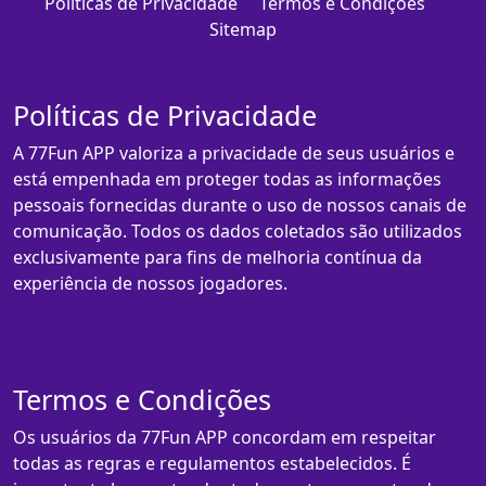
Políticas de Privacidade
Termos e Condições
Sitemap
Políticas de Privacidade
A 77Fun APP valoriza a privacidade de seus usuários e
está empenhada em proteger todas as informações
pessoais fornecidas durante o uso de nossos canais de
comunicação. Todos os dados coletados são utilizados
exclusivamente para fins de melhoria contínua da
experiência de nossos jogadores.
Termos e Condições
Os usuários da 77Fun APP concordam em respeitar
todas as regras e regulamentos estabelecidos. É