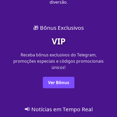
diversão.
🎁 Bônus Exclusivos
VIP
Receba bônus exclusivos do Telegram,
promoções especiais e códigos promocionais
únicos!
Ver Bônus
📢 Notícias em Tempo Real