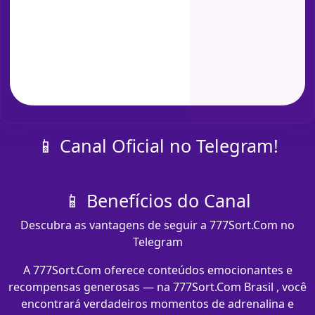
📱 Canal Oficial no Telegram!
📱 Benefícios do Canal
Descubra as vantagens de seguir a 777Sort.Com no
Telegram
A 777Sort.Com oferece conteúdos emocionantes e
recompensas generosas — na 777Sort.Com Brasil , você
encontrará verdadeiros momentos de adrenalina e