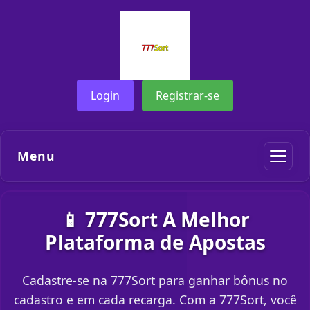
Login
Registrar-se
Menu
📱 777Sort A Melhor
Plataforma de Apostas
Cadastre-se na 777Sort para ganhar bônus no
cadastro e em cada recarga. Com a 777Sort, você