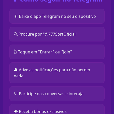
📱 Baixe o app Telegram no seu dispositivo
🔍 Procure por "@777SortOficial"
👆 Toque em "Entrar" ou "Join"
🔔 Ative as notificações para não perder
nada
💬 Participe das conversas e interaja
🎁 Receba bônus exclusivos