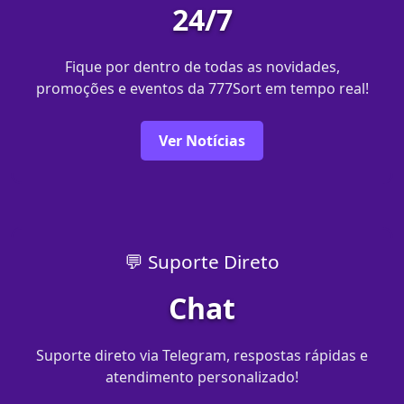
24/7
Fique por dentro de todas as novidades,
promoções e eventos da 777Sort em tempo real!
Ver Notícias
💬 Suporte Direto
Chat
Suporte direto via Telegram, respostas rápidas e
atendimento personalizado!