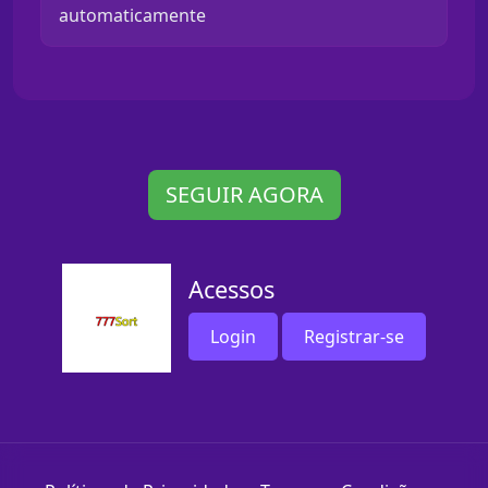
automaticamente
SEGUIR AGORA
Acessos
Login
Registrar-se