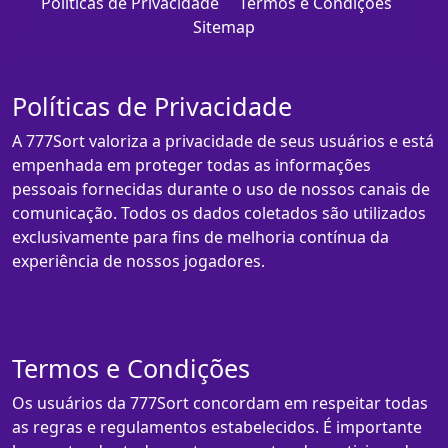
Políticas de Privacidade
Termos e Condições
Sitemap
Políticas de Privacidade
A 777Sort valoriza a privacidade de seus usuários e está
empenhada em proteger todas as informações
pessoais fornecidas durante o uso de nossos canais de
comunicação. Todos os dados coletados são utilizados
exclusivamente para fins de melhoria contínua da
experiência de nossos jogadores.
Termos e Condições
Os usuários da 777Sort concordam em respeitar todas
as regras e regulamentos estabelecidos. É importante