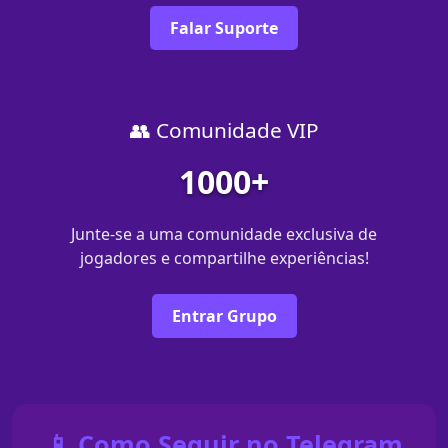
Falar Suporte
👥 Comunidade VIP
1000+
Junte-se a uma comunidade exclusiva de
jogadores e compartilhe experiências!
Entrar Grupo
📱 Como Seguir no Telegram