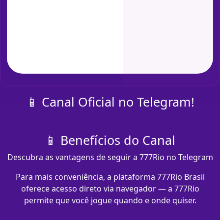
📱 Canal Oficial no Telegram!
📱 Benefícios do Canal
Descubra as vantagens de seguir a 777Rio no Telegram
Para mais conveniência, a plataforma 777Rio Brasil
oferece acesso direto via navegador — a 777Rio
permite que você jogue quando e onde quiser.