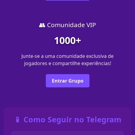
👥 Comunidade VIP
1000+
Junte-se a uma comunidade exclusiva de
jogadores e compartilhe experiências!
Entrar Grupo
📱 Como Seguir no Telegram