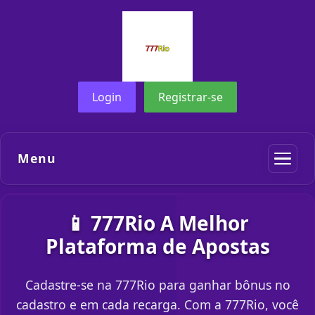
Login
Registrar-se
Menu
📱 777Rio A Melhor
Plataforma de Apostas
Cadastre-se na 777Rio para ganhar bônus no
cadastro e em cada recarga. Com a 777Rio, você