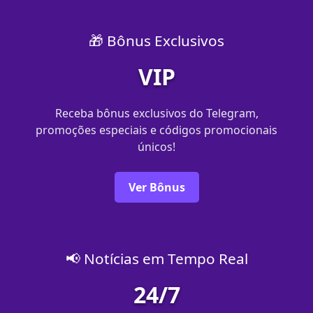
🎁 Bônus Exclusivos
VIP
Receba bônus exclusivos do Telegram,
promoções especiais e códigos promocionais
únicos!
Ver Bônus
📢 Notícias em Tempo Real
24/7