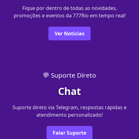
Fique por dentro de todas as novidades,
promoções e eventos da 777Rio em tempo real!
Ver Notícias
💬 Suporte Direto
Chat
Suporte direto via Telegram, respostas rápidas e
atendimento personalizado!
Falar Suporte