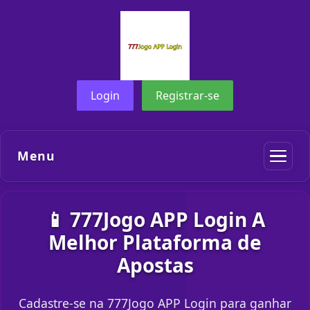
Login
Registrar-se
Menu
📱 777Jogo APP Login A
Melhor Plataforma de
Apostas
Cadastre-se na 777Jogo APP Login para ganhar