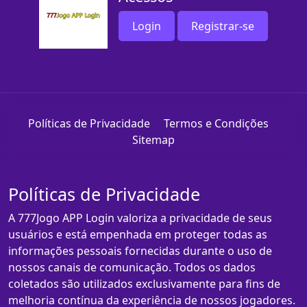
Login
Registrar-se
Políticas de Privacidade
Termos e Condições
Sitemap
Políticas de Privacidade
A 777Jogo APP Login valoriza a privacidade de seus
usuários e está empenhada em proteger todas as
informações pessoais fornecidas durante o uso de
nossos canais de comunicação. Todos os dados
coletados são utilizados exclusivamente para fins de
melhoria contínua da experiência de nossos jogadores.