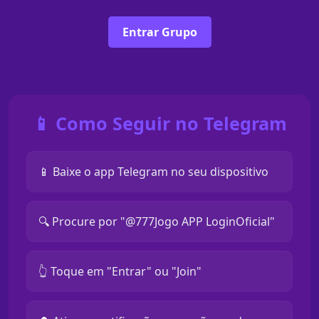
Entrar Grupo
📱 Como Seguir no Telegram
📱 Baixe o app Telegram no seu dispositivo
🔍 Procure por "@777Jogo APP LoginOficial"
👆 Toque em "Entrar" ou "Join"