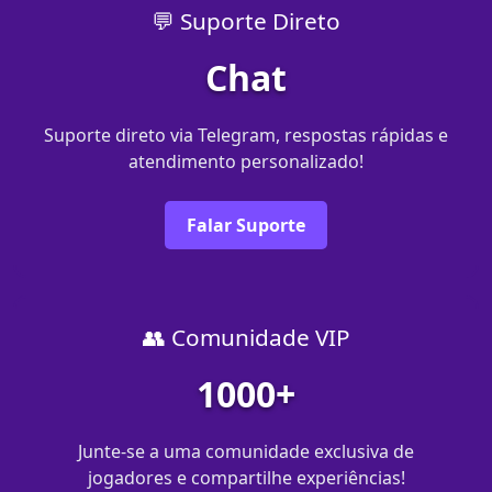
💬 Suporte Direto
Chat
Suporte direto via Telegram, respostas rápidas e
atendimento personalizado!
Falar Suporte
👥 Comunidade VIP
1000+
Junte-se a uma comunidade exclusiva de
jogadores e compartilhe experiências!