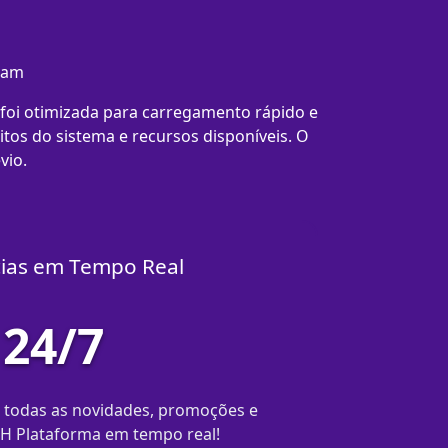
ram
a foi otimizada para carregamento rápido e
itos do sistema e recursos disponíveis. O
vio.
cias em Tempo Real
24/7
e todas as novidades, promoções e
7H Plataforma em tempo real!