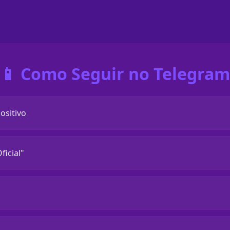
📱 Como Seguir no Telegram
ositivo
icial"