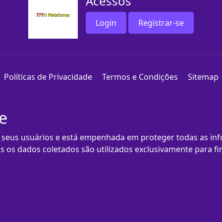
Acessos
Login
Registrar-se
Políticas de Privacidade
Termos e Condições
Sitemap
de
e seus usuários e está empenhada em proteger todas as in
 os dados coletados são utilizados exclusivamente para fi