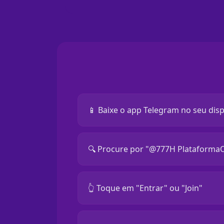
📱 Baixe o app Telegram no seu disp
🔍 Procure por "@777H PlataformaOf
👆 Toque em "Entrar" ou "Join"