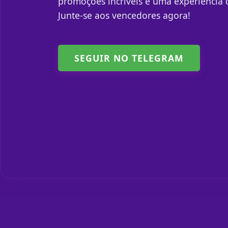
promoções incríveis e uma experiência d
Junte-se aos vencedores agora!
SEGUIR NO TELEGRAM