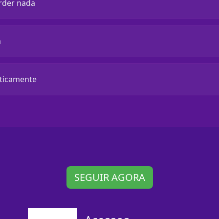
erder nada
a
aticamente
SEGUIR AGORA