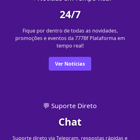
24/7
Fique por dentro de todas as novidades,
promoções e eventos da 777Bf Plataforma em
tempo real!
Ver Notícias
💬 Suporte Direto
Chat
Suporte direto via Telegram, respostas rápidas e