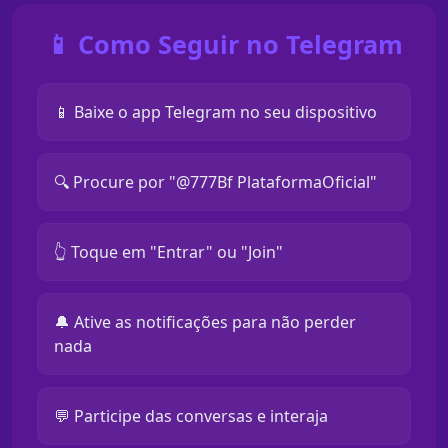
📱 Como Seguir no Telegram
📱 Baixe o app Telegram no seu dispositivo
🔍 Procure por "@777Bf PlataformaOficial"
👆 Toque em "Entrar" ou "Join"
🔔 Ative as notificações para não perder
nada
💬 Participe das conversas e interaja