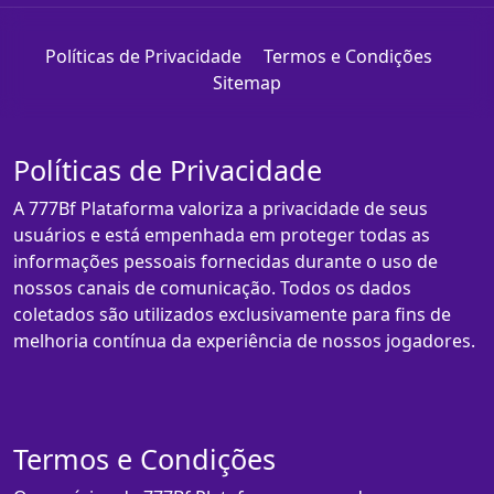
Políticas de Privacidade
Termos e Condições
Sitemap
Políticas de Privacidade
A 777Bf Plataforma valoriza a privacidade de seus
usuários e está empenhada em proteger todas as
informações pessoais fornecidas durante o uso de
nossos canais de comunicação. Todos os dados
coletados são utilizados exclusivamente para fins de
melhoria contínua da experiência de nossos jogadores.
Termos e Condições