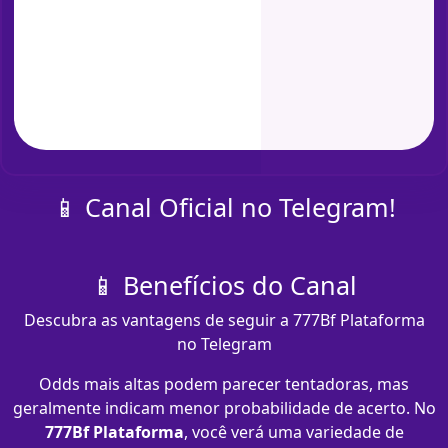
📱 Canal Oficial no Telegram!
📱 Benefícios do Canal
Descubra as vantagens de seguir a 777Bf Plataforma
no Telegram
Odds mais altas podem parecer tentadoras, mas
geralmente indicam menor probabilidade de acerto. No
777Bf Plataforma
, você verá uma variedade de