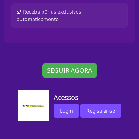
🎁 Receba bônus exclusivos
automaticamente
SEGUIR AGORA
Acessos
Login
Registrar-se