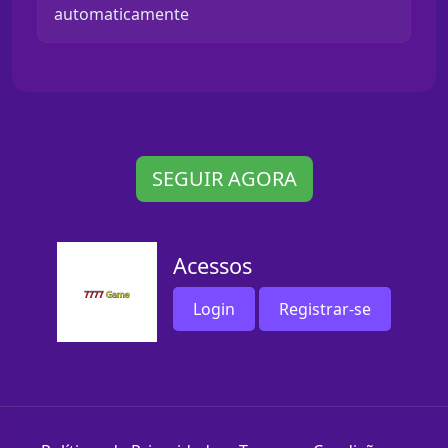
automaticamente
SEGUIR AGORA
Acessos
Login
Registrar-se