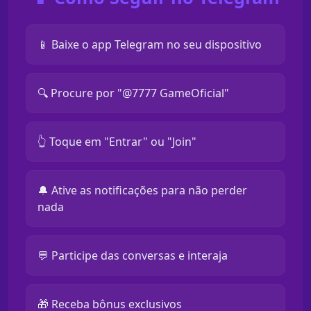
📱 Baixe o app Telegram no seu dispositivo
🔍 Procure por "@7777 GameOficial"
👆 Toque em "Entrar" ou "Join"
🔔 Ative as notificações para não perder
nada
💬 Participe das conversas e interaja
🎁 Receba bônus exclusivos