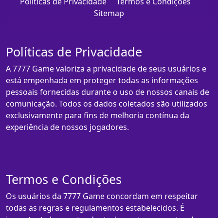
Políticas de Privacidade
Termos e Condições
Sitemap
Políticas de Privacidade
A 7777 Game valoriza a privacidade de seus usuários e
está empenhada em proteger todas as informações
pessoais fornecidas durante o uso de nossos canais de
comunicação. Todos os dados coletados são utilizados
exclusivamente para fins de melhoria contínua da
experiência de nossos jogadores.
Termos e Condições
Os usuários da 7777 Game concordam em respeitar
todas as regras e regulamentos estabelecidos. É