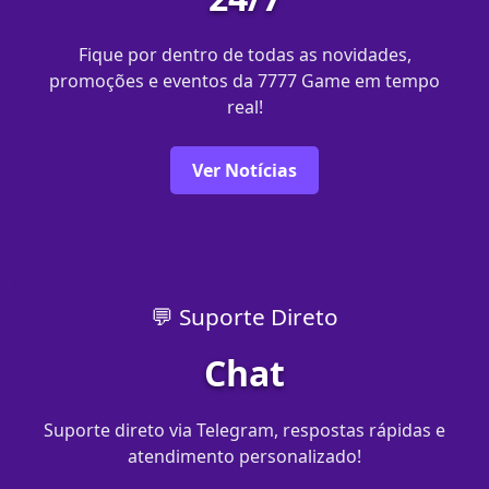
Fique por dentro de todas as novidades,
promoções e eventos da 7777 Game em tempo
real!
Ver Notícias
💬 Suporte Direto
Chat
Suporte direto via Telegram, respostas rápidas e
atendimento personalizado!