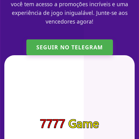
você tem acesso a promoções incríveis e uma
experiência de jogo inigualável. Junte-se aos
vencedores agora!
SEGUIR NO TELEGRAM