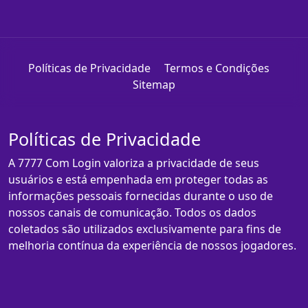
Políticas de Privacidade
Termos e Condições
Sitemap
Políticas de Privacidade
A 7777 Com Login valoriza a privacidade de seus
usuários e está empenhada em proteger todas as
informações pessoais fornecidas durante o uso de
nossos canais de comunicação. Todos os dados
coletados são utilizados exclusivamente para fins de
melhoria contínua da experiência de nossos jogadores.