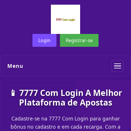
Login
Registrar-se
Menu
📱 7777 Com Login A Melhor
Plataforma de Apostas
Cadastre-se na 7777 Com Login para ganhar
bônus no cadastro e em cada recarga. Com a