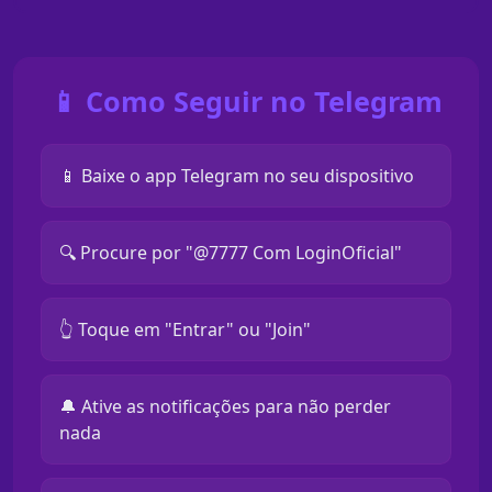
📱 Como Seguir no Telegram
📱 Baixe o app Telegram no seu dispositivo
🔍 Procure por "@7777 Com LoginOficial"
👆 Toque em "Entrar" ou "Join"
🔔 Ative as notificações para não perder
nada