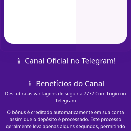
📱 Canal Oficial no Telegram!
📱 Benefícios do Canal
Descubra as vantagens de seguir a 7777 Com Login no
Telegram
O bônus é creditado automaticamente em sua conta
assim que o depósito é processado. Este processo
geralmente leva apenas alguns segundos, permitindo