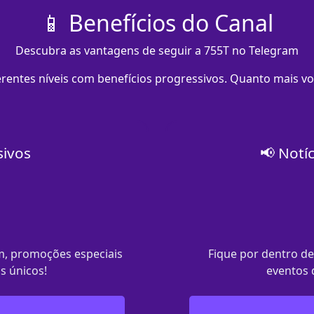
📱 Benefícios do Canal
Descubra as vantagens de seguir a 755T no Telegram
rentes níveis com benefícios progressivos. Quanto mais voc
sivos
📢 Notí
m, promoções especiais
Fique por dentro d
s únicos!
eventos 