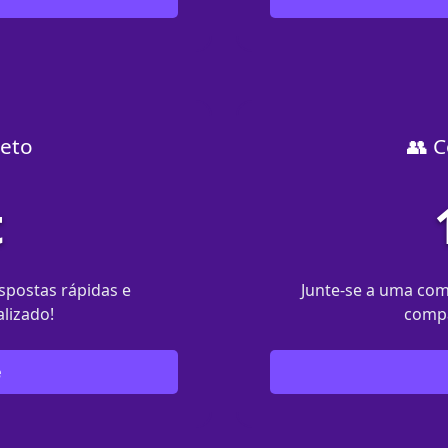
reto
👥 
t
espostas rápidas e
Junte-se a uma com
lizado!
compa
e