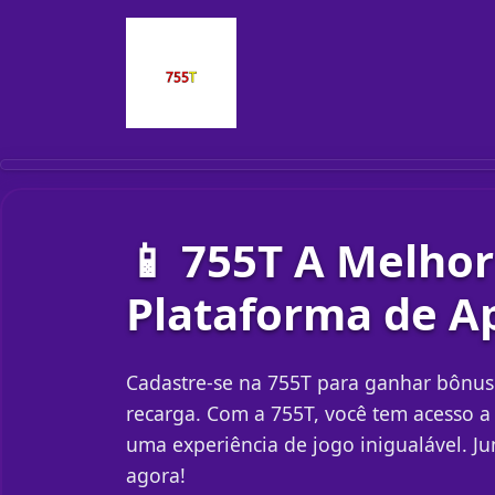
📱 755T A Melhor
Plataforma de A
Cadastre-se na 755T para ganhar bônus
recarga. Com a 755T, você tem acesso a
uma experiência de jogo inigualável. J
agora!