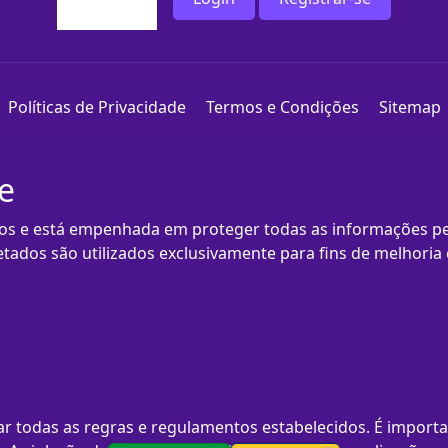
Políticas de Privacidade
Termos e Condições
Sitemap
de
rios e está empenhada em proteger todas as informações p
tados são utilizados exclusivamente para fins de melhoria
 todas as regras e regulamentos estabelecidos. É importa