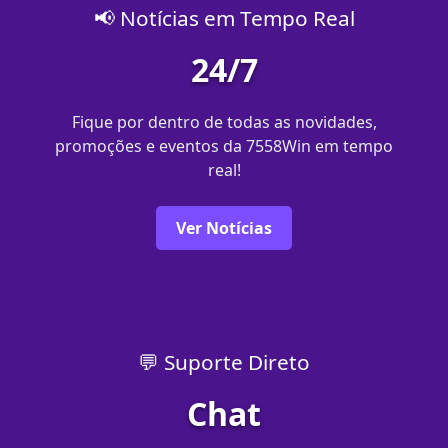
📢 Notícias em Tempo Real
24/7
Fique por dentro de todas as novidades,
promoções e eventos da 7558Win em tempo
real!
Ver Notícias
💬 Suporte Direto
Chat