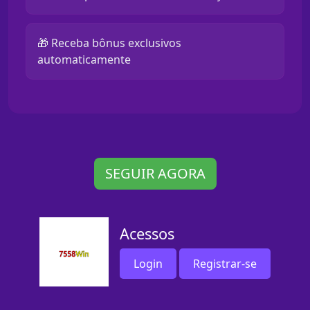
🎁 Receba bônus exclusivos
automaticamente
SEGUIR AGORA
Acessos
Login
Registrar-se