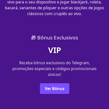
vivo para o seu dispositivo e jogar blackjack, roleta,
bacará, variantes de pôquer e outras opções de jogos
clássicos com crupiês ao vivo.
🎁 Bônus Exclusivos
VIP
Receba bônus exclusivos do Telegram,
promoções especiais e códigos promocionais
únicos!
Ver Bônus