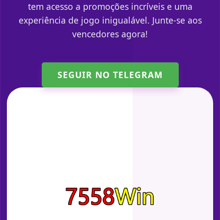
tem acesso a promoções incríveis e uma
experiência de jogo inigualável. Junte-se aos
vencedores agora!
SEGUIR NO TELEGRAM