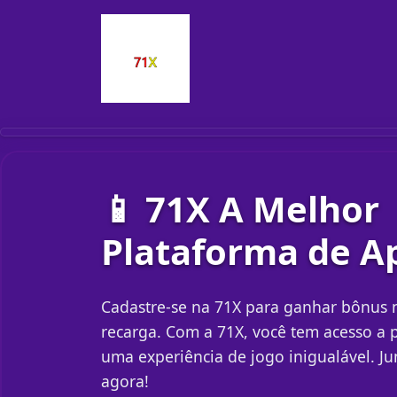
📱 71X A Melhor
Plataforma de A
Cadastre-se na 71X para ganhar bônus 
recarga. Com a 71X, você tem acesso a 
uma experiência de jogo inigualável. J
agora!