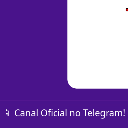
📱 Canal Oficial no Telegram!