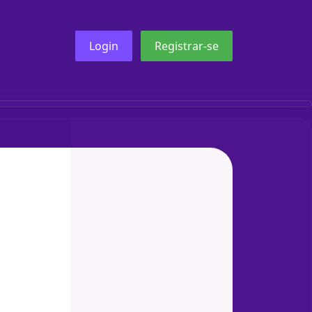
Login
Registrar-se