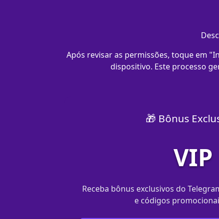
Desc
Após revisar as permissões, toque em "In
dispositivo. Este processo 
🎁 Bônus Exclu
VIP
Receba bônus exclusivos do Telegra
e códigos promocionai