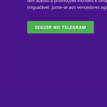
tem acesso a promoções incríveis e uma
inigualável. Junte-se aos vencedores ag
SEGUIR NO TELEGRAM