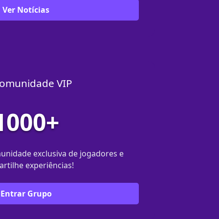
Ver Notícias
Comunidade VIP
1000+
unidade exclusiva de jogadores e
rtilhe experiências!
Entrar Grupo