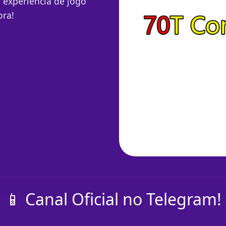
 experiência de jogo
ora!
📱 Canal Oficial no Telegram!