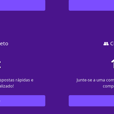
reto
👥 
t
espostas rápidas e
Junte-se a uma com
lizado!
compa
e