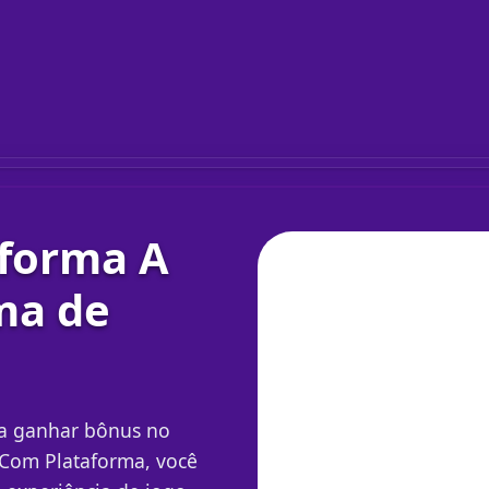
aforma A
ma de
ra ganhar bônus no
 Com Plataforma, você