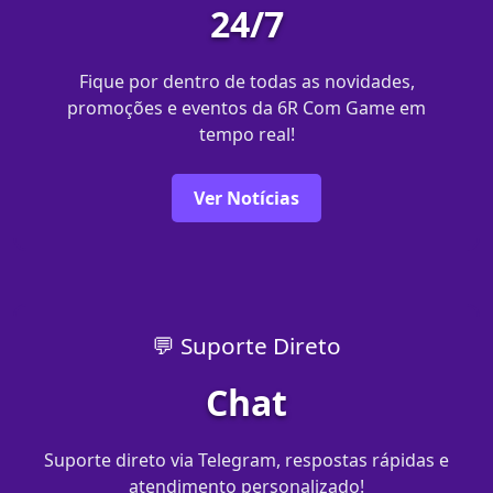
24/7
Fique por dentro de todas as novidades,
promoções e eventos da 6R Com Game em
tempo real!
Ver Notícias
💬 Suporte Direto
Chat
Suporte direto via Telegram, respostas rápidas e
atendimento personalizado!