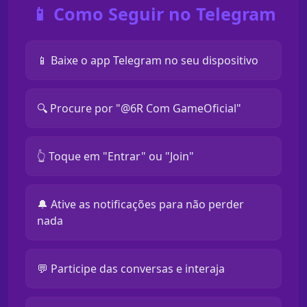
📱 Como Seguir no Telegram
📱 Baixe o app Telegram no seu dispositivo
🔍 Procure por "@6R Com GameOficial"
👆 Toque em "Entrar" ou "Join"
🔔 Ative as notificações para não perder
nada
💬 Participe das conversas e interaja