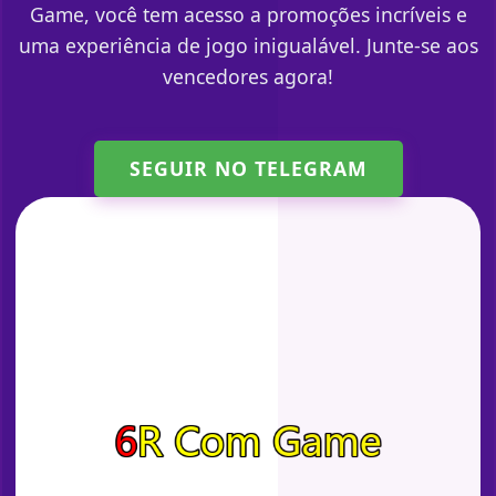
Game, você tem acesso a promoções incríveis e
uma experiência de jogo inigualável. Junte-se aos
vencedores agora!
SEGUIR NO TELEGRAM