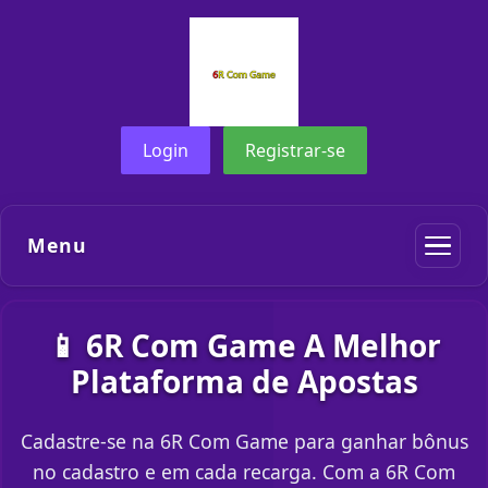
Login
Registrar-se
Menu
📱 6R Com Game A Melhor
Plataforma de Apostas
Cadastre-se na 6R Com Game para ganhar bônus
no cadastro e em cada recarga. Com a 6R Com