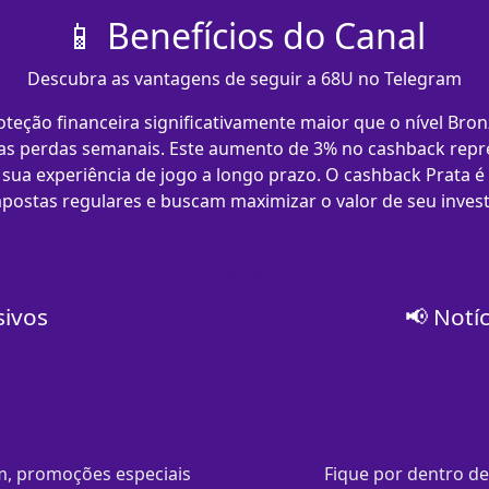
📱 Benefícios do Canal
Descubra as vantagens de seguir a 68U no Telegram
teção financeira significativamente maior que o nível Bro
s perdas semanais. Este aumento de 3% no cashback repres
 sua experiência de jogo a longo prazo. O cashback Prata 
postas regulares e buscam maximizar o valor de seu inves
sivos
📢 Notí
m, promoções especiais
Fique por dentro d