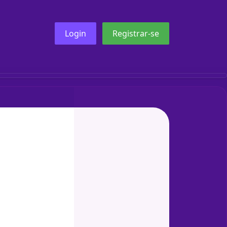
Login
Registrar-se