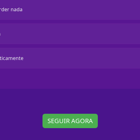
erder nada
a
aticamente
SEGUIR AGORA