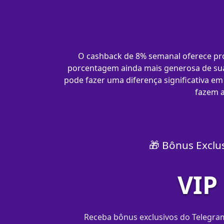
O cashback de 8% semanal oferece pro
porcentagem ainda mais generosa de sua
pode fazer uma diferença significativa em
fazem a
🎁 Bônus Exclu
VIP
Receba bônus exclusivos do Telegra