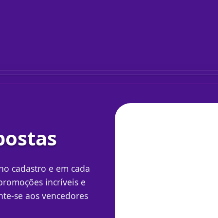
postas
no cadastro e em cada
promoções incríveis e
unte-se aos vencedores