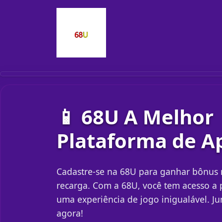
📱 68U A Melhor
Plataforma de A
Cadastre-se na 68U para ganhar bônus 
recarga. Com a 68U, você tem acesso a 
uma experiência de jogo inigualável. J
agora!