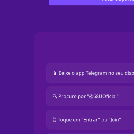
📱 Baixe o app Telegram no seu disp
🔍 Procure por "@68UOficial"
👆 Toque em "Entrar" ou "Join"