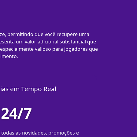
nze, permitindo que você recupere uma
enta um valor adicional substancial que
é especialmente valioso para jogadores que
timento.
cias em Tempo Real
24/7
e todas as novidades, promoções e