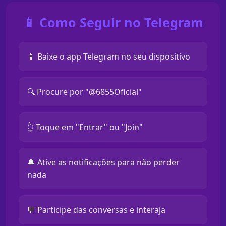
📱 Como Seguir no Telegram
📱 Baixe o app Telegram no seu dispositivo
🔍 Procure por "@6855Oficial"
👆 Toque em "Entrar" ou "Join"
🔔 Ative as notificações para não perder
nada
💬 Participe das conversas e interaja