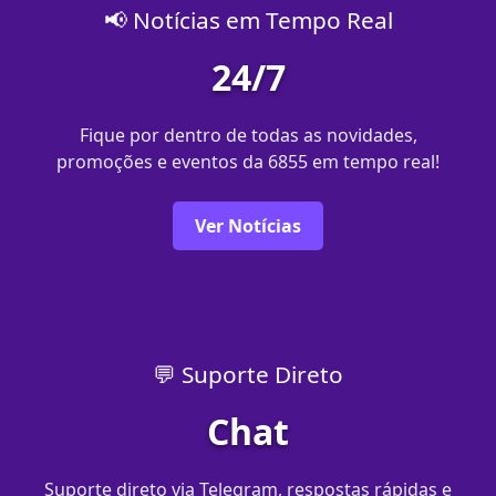
📢 Notícias em Tempo Real
24/7
Fique por dentro de todas as novidades,
promoções e eventos da 6855 em tempo real!
Ver Notícias
💬 Suporte Direto
Chat
Suporte direto via Telegram, respostas rápidas e