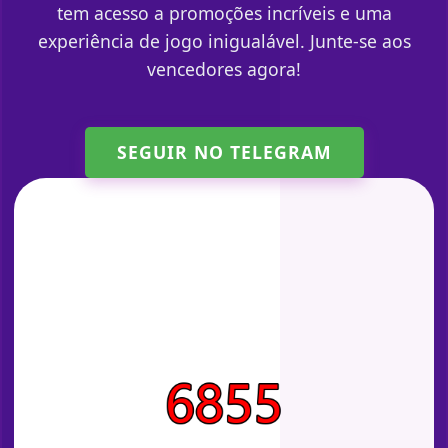
tem acesso a promoções incríveis e uma
experiência de jogo inigualável. Junte-se aos
vencedores agora!
SEGUIR NO TELEGRAM