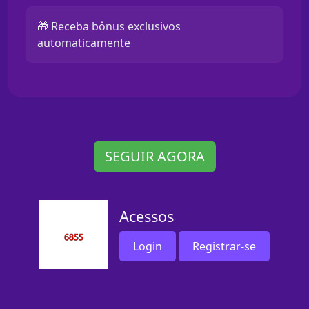
🎁 Receba bônus exclusivos
automaticamente
SEGUIR AGORA
Acessos
Login
Registrar-se