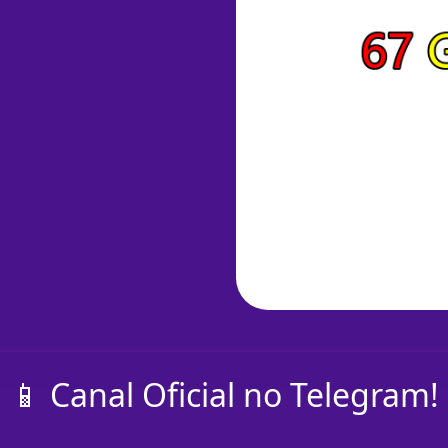
📱 Canal Oficial no Telegram!