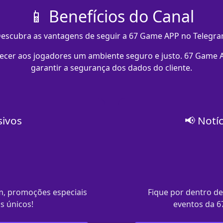
📱 Benefícios do Canal
escubra as vantagens de seguir a 67 Game APP no Telegr
er aos jogadores um ambiente seguro e justo. 67 Game 
garantir a segurança dos dados do cliente.
sivos
📢 Notí
m, promoções especiais
Fique por dentro d
s únicos!
eventos da 6