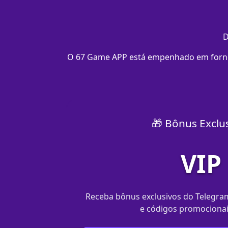
D
O 67 Game APP está empenhado em fornec
🎁 Bônus Exclu
VIP
Receba bônus exclusivos do Telegra
e códigos promocionai