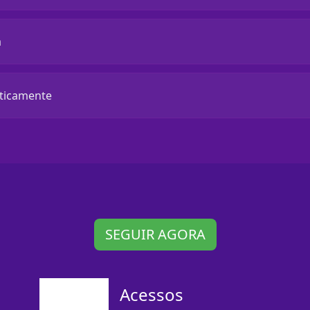
a
aticamente
SEGUIR AGORA
Acessos