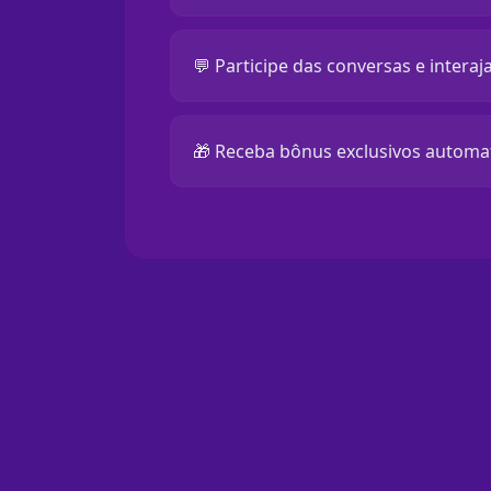
💬 Participe das conversas e interaj
🎁 Receba bônus exclusivos autom