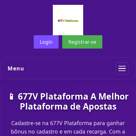
Login
Registrar-se
Menu
📱 677V Plataforma A Melhor
Plataforma de Apostas
Cadastre-se na 677V Plataforma para ganhar
bônus no cadastro e em cada recarga. Com a