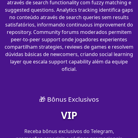
através de search functionality com fuzzy matching e
suggested questions. Analytics tracking identifica gaps
no conteúdo através de search queries sem results
satisfatórios, informando continuous improvement do
repository. Community forums moderados permitem
peer-to-peer support onde jogadores experientes
compartilham strategies, reviews de games e resolvem
dúvidas básicas de newcomers, criando social learning
layer que escala support capability além da equipe
oficial.
🎁 Bônus Exclusivos
VIP
Receba bônus exclusivos do Telegram,