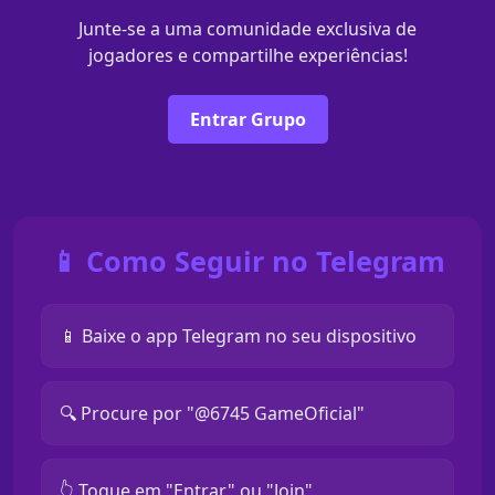
Junte-se a uma comunidade exclusiva de
jogadores e compartilhe experiências!
Entrar Grupo
📱 Como Seguir no Telegram
📱 Baixe o app Telegram no seu dispositivo
🔍 Procure por "@6745 GameOficial"
👆 Toque em "Entrar" ou "Join"