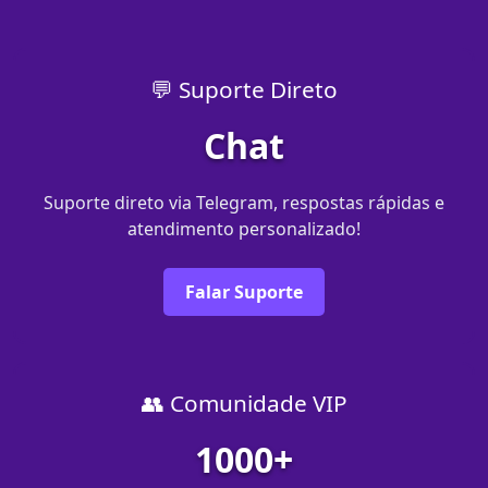
💬 Suporte Direto
Chat
Suporte direto via Telegram, respostas rápidas e
atendimento personalizado!
Falar Suporte
👥 Comunidade VIP
1000+