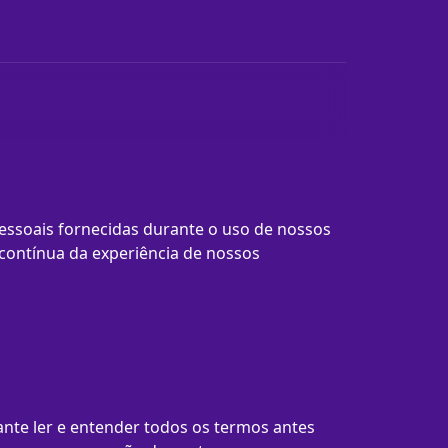
essoais fornecidas durante o uso de nossos
 contínua da experiência de nossos
nte ler e entender todos os termos antes