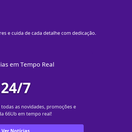
res e cuida de cada detalhe com dedicação.
cias em Tempo Real
24/7
e todas as novidades, promoções e
da 66Ub em tempo real!
Ver Notícias