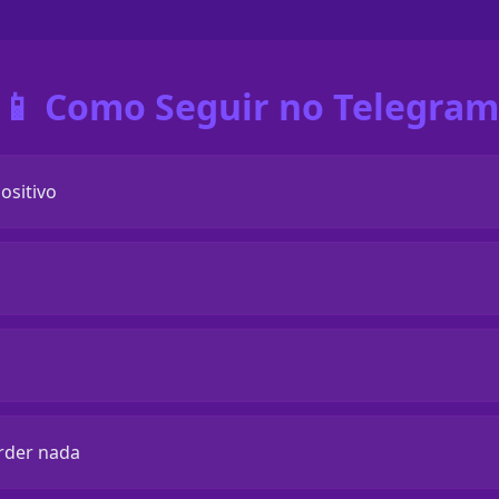
📱 Como Seguir no Telegram
ositivo
erder nada