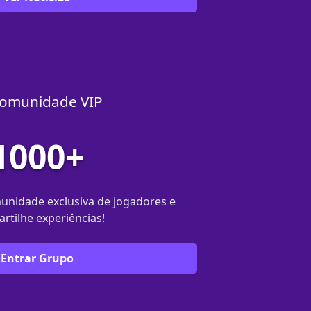
Comunidade VIP
1000+
unidade exclusiva de jogadores e
rtilhe experiências!
Entrar Grupo