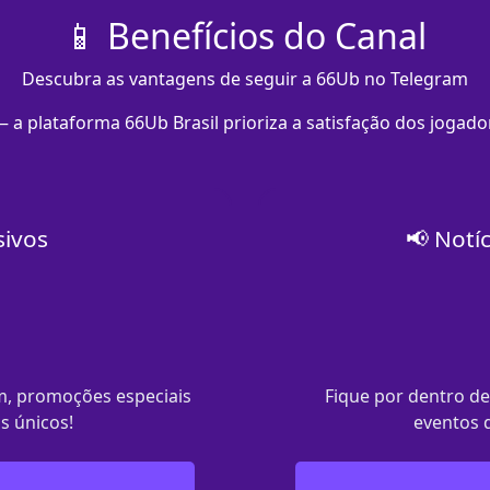
📱 Benefícios do Canal
Descubra as vantagens de seguir a 66Ub no Telegram
a plataforma 66Ub Brasil prioriza a satisfação dos jogado
sivos
📢 Notí
m, promoções especiais
Fique por dentro d
s únicos!
eventos 