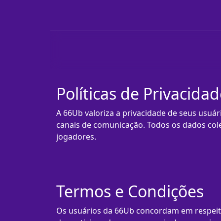
Políticas de Privacida
A 66Ub valoriza a privacidade de seus usuá
canais de comunicação. Todos os dados cole
jogadores.
Termos e Condições
Os usuários da 66Ub concordam em respeitar