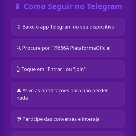
📱 Como Seguir no Telegram
📱 Baixe o app Telegram no seu dispositivo
🔍 Procure por "@666A PlataformaOficial"
👆 Toque em "Entrar" ou "Join"
🔔 Ative as notificações para não perder
nada
💬 Participe das conversas e interaja