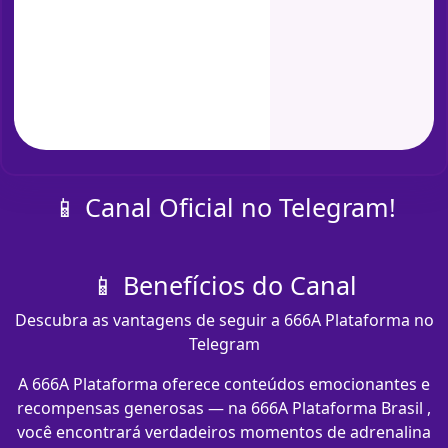
📱 Canal Oficial no Telegram!
📱 Benefícios do Canal
Descubra as vantagens de seguir a 666A Plataforma no
Telegram
A 666A Plataforma oferece conteúdos emocionantes e
recompensas generosas — na 666A Plataforma Brasil ,
você encontrará verdadeiros momentos de adrenalina