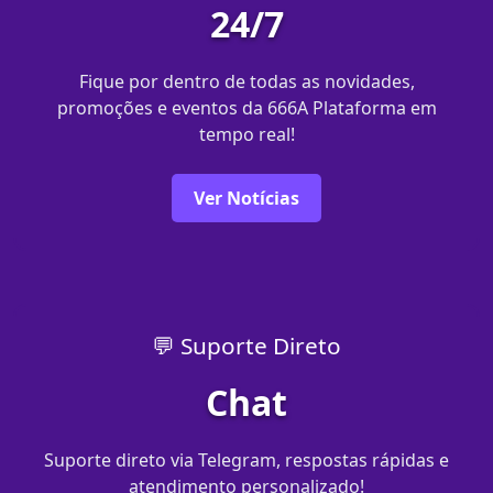
24/7
Fique por dentro de todas as novidades,
promoções e eventos da 666A Plataforma em
tempo real!
Ver Notícias
💬 Suporte Direto
Chat
Suporte direto via Telegram, respostas rápidas e
atendimento personalizado!