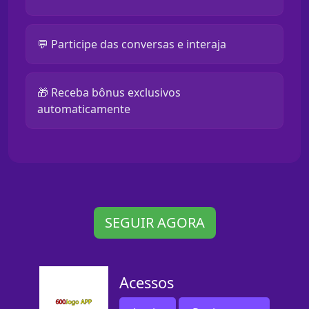
💬 Participe das conversas e interaja
🎁 Receba bônus exclusivos
automaticamente
SEGUIR AGORA
Acessos