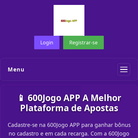
Login
Registrar-se
Menu
📱 600Jogo APP A Melhor
Plataforma de Apostas
Cadastre-se na 600Jogo APP para ganhar bônus
no cadastro e em cada recarga. Com a 600Jogo