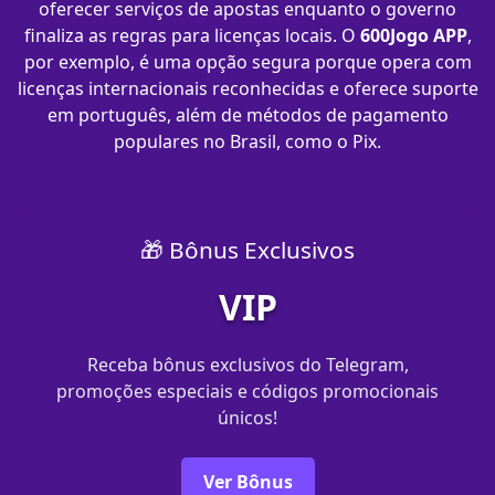
oferecer serviços de apostas enquanto o governo
finaliza as regras para licenças locais. O
600Jogo APP
,
por exemplo, é uma opção segura porque opera com
licenças internacionais reconhecidas e oferece suporte
em português, além de métodos de pagamento
populares no Brasil, como o Pix.
🎁 Bônus Exclusivos
VIP
Receba bônus exclusivos do Telegram,
promoções especiais e códigos promocionais
únicos!
Ver Bônus