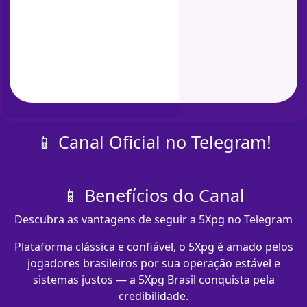
📱 Canal Oficial no Telegram!
📱 Benefícios do Canal
Descubra as vantagens de seguir a 5Xpg no Telegram
Plataforma clássica e confiável, o 5Xpg é amado pelos
jogadores brasileiros por sua operação estável e
sistemas justos — a 5Xpg Brasil conquista pela
credibilidade.