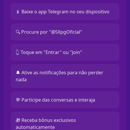
📱 Baixe o app Telegram no seu dispositivo
🔍 Procure por "@5XpgOficial"
👆 Toque em "Entrar" ou "Join"
🔔 Ative as notificações para não perder
nada
💬 Participe das conversas e interaja
🎁 Receba bônus exclusivos
automaticamente