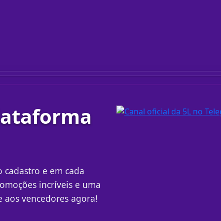
lataforma
o cadastro e em cada
romoções incríveis e uma
se aos vencedores agora!