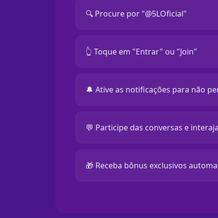
🔍 Procure por "@5LOficial"
👆 Toque em "Entrar" ou "Join"
🔔 Ative as notificações para não p
💬 Participe das conversas e interaj
🎁 Receba bônus exclusivos autom