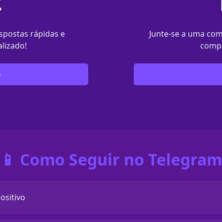
t
espostas rápidas e
Junte-se a uma com
lizado!
compa
e
📱 Como Seguir no Telegram
ositivo