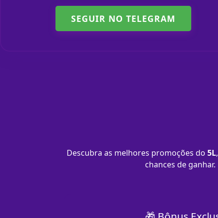
SEGUIR NO TELEGRAM
Descubra as melhores promoções do
5L
chances de ganhar. 
🎁 Bônus Exclu