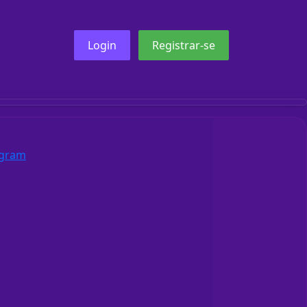
Login
Registrar-se