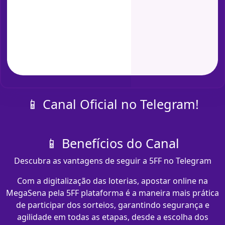
📱 Canal Oficial no Telegram!
📱 Benefícios do Canal
Descubra as vantagens de seguir a 5FF no Telegram
Com a digitalização das loterias, apostar online na
MegaSena pela 5FF plataforma é a maneira mais prática
de participar dos sorteios, garantindo segurança e
agilidade em todas as etapas, desde a escolha dos