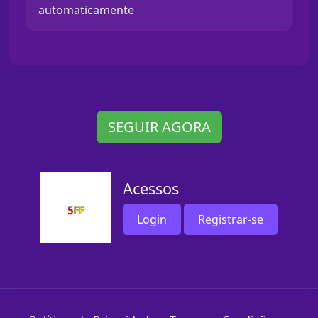
automaticamente
SEGUIR AGORA
Acessos
Login
Registrar-se