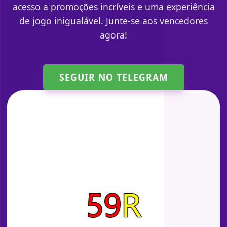
acesso a promoções incríveis e uma experiência
de jogo inigualável. Junte-se aos vencedores
agora!
SEGUIR NO TELEGRAM