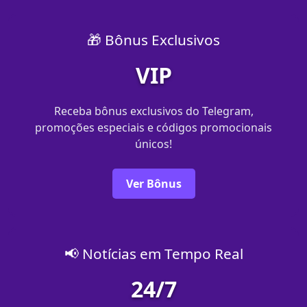
🎁 Bônus Exclusivos
VIP
Receba bônus exclusivos do Telegram,
promoções especiais e códigos promocionais
únicos!
Ver Bônus
📢 Notícias em Tempo Real
24/7