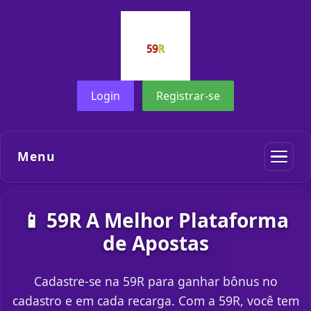
Login
Registrar-se
Menu
📱 59R A Melhor Plataforma
de Apostas
Cadastre-se na 59R para ganhar bônus no
cadastro e em cada recarga. Com a 59R, você tem