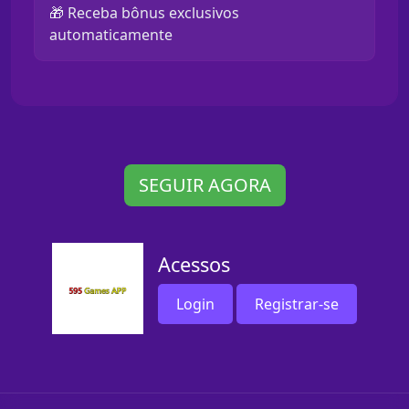
🎁 Receba bônus exclusivos
automaticamente
SEGUIR AGORA
Acessos
Login
Registrar-se