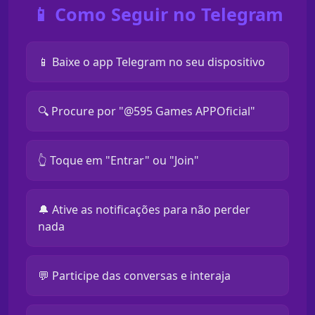
📱 Como Seguir no Telegram
📱 Baixe o app Telegram no seu dispositivo
🔍 Procure por "@595 Games APPOficial"
👆 Toque em "Entrar" ou "Join"
🔔 Ative as notificações para não perder
nada
💬 Participe das conversas e interaja