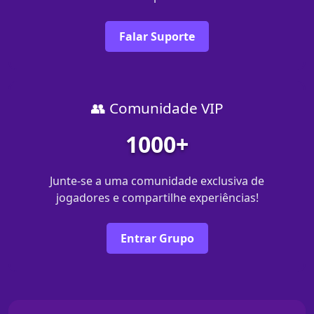
Falar Suporte
👥 Comunidade VIP
1000+
Junte-se a uma comunidade exclusiva de
jogadores e compartilhe experiências!
Entrar Grupo