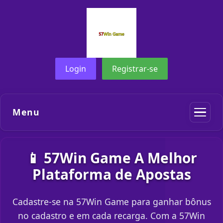
Login
Registrar-se
Menu
📱 57Win Game A Melhor
Plataforma de Apostas
Cadastre-se na 57Win Game para ganhar bônus
no cadastro e em cada recarga. Com a 57Win