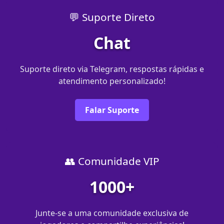
💬 Suporte Direto
Chat
Suporte direto via Telegram, respostas rápidas e
atendimento personalizado!
Falar Suporte
👥 Comunidade VIP
1000+
Junte-se a uma comunidade exclusiva de