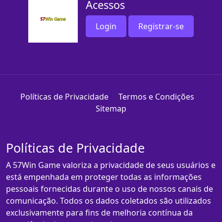
Acessos
Login
Registrar-se
Políticas de Privacidade
Termos e Condições
Sitemap
Políticas de Privacidade
A 57Win Game valoriza a privacidade de seus usuários e
está empenhada em proteger todas as informações
pessoais fornecidas durante o uso de nossos canais de
comunicação. Todos os dados coletados são utilizados
exclusivamente para fins de melhoria contínua da