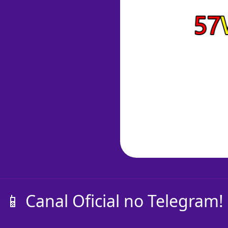
📱 Canal Oficial no Telegram!