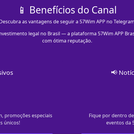
📱 Benefícios do Canal
Descubra as vantagens de seguir a 57Wim APP no Telegra
nvestimento legal no Brasil — a plataforma 57Wim APP Bra
com ótima reputação.
sivos
📢 Notí
m, promoções especiais
Fique por dentro d
s únicos!
eventos da 