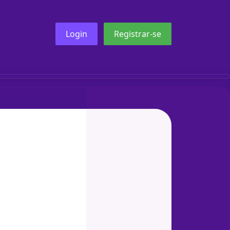
Login
Registrar-se