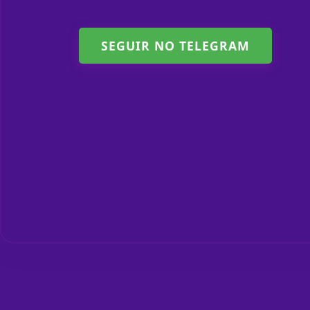
SEGUIR NO TELEGRAM