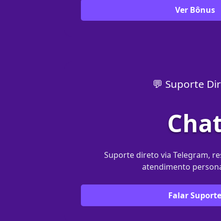
Ver Bônus
💬 Suporte Di
Cha
Suporte direto via Telegram, r
atendimento persona
Falar Suport