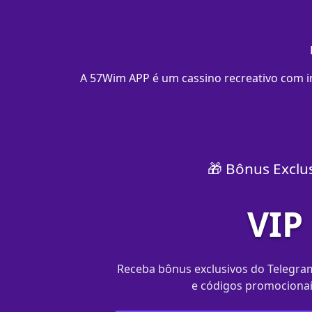
A 57Wim APP é um cassino recreativo com i
🎁 Bônus Exclu
VIP
Receba bônus exclusivos do Telegra
e códigos promocionai