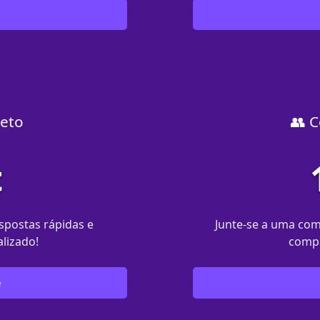
reto
👥 
t
espostas rápidas e
Junte-se a uma com
lizado!
compa
e