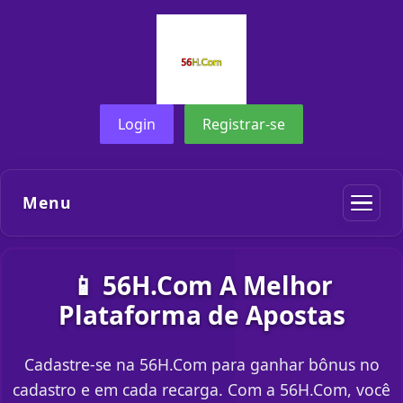
Login
Registrar-se
Menu
📱 56H.Com A Melhor
Plataforma de Apostas
Cadastre-se na 56H.Com para ganhar bônus no
cadastro e em cada recarga. Com a 56H.Com, você