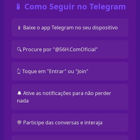
📱 Como Seguir no Telegram
📱 Baixe o app Telegram no seu dispositivo
🔍 Procure por "@56H.ComOficial"
👆 Toque em "Entrar" ou "Join"
🔔 Ative as notificações para não perder
nada
💬 Participe das conversas e interaja