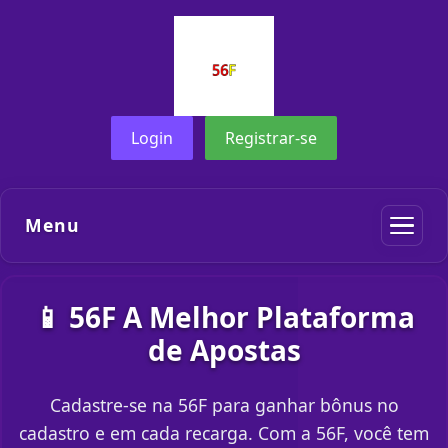
Login
Registrar-se
Menu
📱 56F A Melhor Plataforma
de Apostas
Cadastre-se na 56F para ganhar bônus no
cadastro e em cada recarga. Com a 56F, você tem