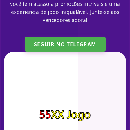
você tem acesso a promoções incríveis e uma
experiência de jogo inigualável. Junte-se aos
vencedores agora!
SEGUIR NO TELEGRAM