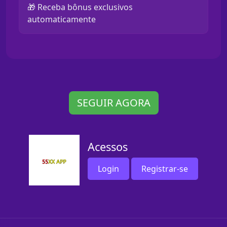
🎁 Receba bônus exclusivos
automaticamente
SEGUIR AGORA
Acessos
Login
Registrar-se