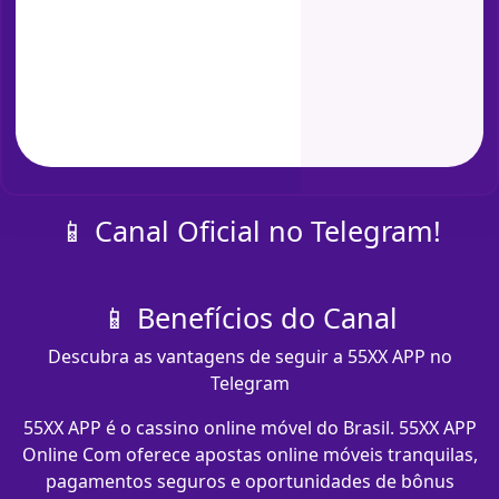
📱 Canal Oficial no Telegram!
📱 Benefícios do Canal
Descubra as vantagens de seguir a 55XX APP no
Telegram
55XX APP é o cassino online móvel do Brasil. 55XX APP
Online Com oferece apostas online móveis tranquilas,
pagamentos seguros e oportunidades de bônus