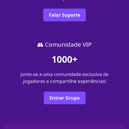
Falar Suporte
👥 Comunidade VIP
1000+
Junte-se a uma comunidade exclusiva de
jogadores e compartilhe experiências!
Entrar Grupo