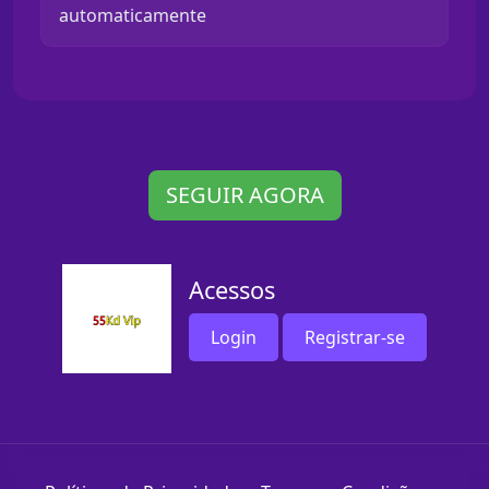
automaticamente
SEGUIR AGORA
Acessos
Login
Registrar-se