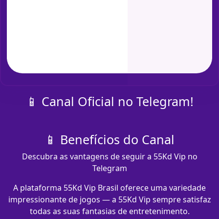
📱 Canal Oficial no Telegram!
📱 Benefícios do Canal
Descubra as vantagens de seguir a 55Kd Vip no
Telegram
A plataforma 55Kd Vip Brasil oferece uma variedade
impressionante de jogos — a 55Kd Vip sempre satisfaz
todas as suas fantasias de entretenimento.