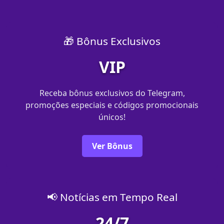
🎁 Bônus Exclusivos
VIP
Receba bônus exclusivos do Telegram,
promoções especiais e códigos promocionais
únicos!
Ver Bônus
📢 Notícias em Tempo Real
24/7