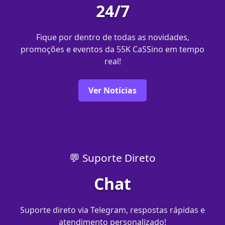
24/7
Fique por dentro de todas as novidades,
promoções e eventos da 55K CaSSino em tempo
real!
Ver Notícias
💬 Suporte Direto
Chat
Suporte direto via Telegram, respostas rápidas e
atendimento personalizado!