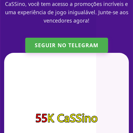
CaSSino, você tem acesso a promoções incríveis e
uma experiência de jogo inigualável. Junte-se aos
vencedores agora!
SEGUIR NO TELEGRAM