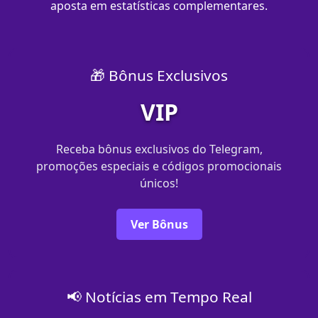
aposta em estatísticas complementares.
🎁 Bônus Exclusivos
VIP
Receba bônus exclusivos do Telegram,
promoções especiais e códigos promocionais
únicos!
Ver Bônus
📢 Notícias em Tempo Real