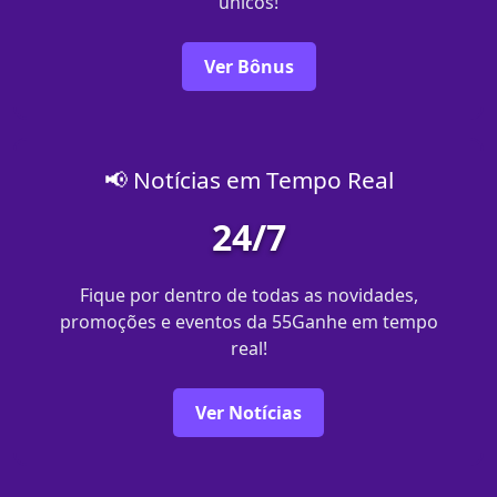
únicos!
Ver Bônus
📢 Notícias em Tempo Real
24/7
Fique por dentro de todas as novidades,
promoções e eventos da 55Ganhe em tempo
real!
Ver Notícias