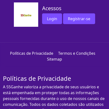
Acessos
Login
Registrar-se
Políticas de Privacidade
Termos e Condições
Sitemap
Políticas de Privacidade
A 55Ganhe valoriza a privacidade de seus usuários e
está empenhada em proteger todas as informações
pessoais fornecidas durante o uso de nossos canais de
comunicação. Todos os dados coletados são utilizados