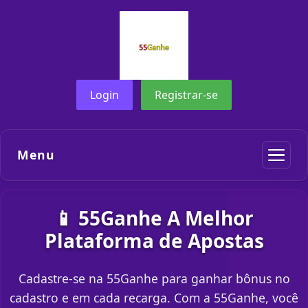
Login
Registrar-se
Menu
📱 55Ganhe A Melhor
Plataforma de Apostas
Cadastre-se na 55Ganhe para ganhar bônus no
cadastro e em cada recarga. Com a 55Ganhe, você