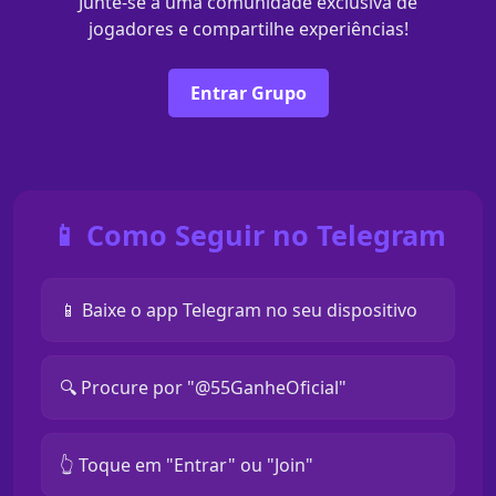
Junte-se a uma comunidade exclusiva de
jogadores e compartilhe experiências!
Entrar Grupo
📱 Como Seguir no Telegram
📱 Baixe o app Telegram no seu dispositivo
🔍 Procure por "@55GanheOficial"
👆 Toque em "Entrar" ou "Join"