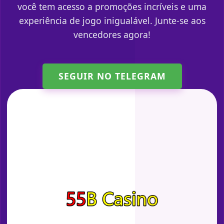
você tem acesso a promoções incríveis e uma
experiência de jogo inigualável. Junte-se aos
vencedores agora!
SEGUIR NO TELEGRAM