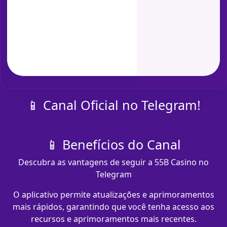
📱 Canal Oficial no Telegram!
📱 Benefícios do Canal
Descubra as vantagens de seguir a 55B Casino no
Telegram
O aplicativo permite atualizações e aprimoramentos
mais rápidos, garantindo que você tenha acesso aos
recursos e aprimoramentos mais recentes.