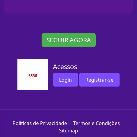
SEGUIR AGORA
Acessos
Login
Registrar-se
Políticas de Privacidade
Termos e Condições
Sitemap