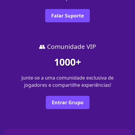
Falar Suporte
👥 Comunidade VIP
1000+
Junte-se a uma comunidade exclusiva de
jogadores e compartilhe experiências!
Entrar Grupo