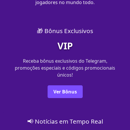
jogadores no mundo todo.
🎁 Bônus Exclusivos
VIP
Receba bônus exclusivos do Telegram,
promoções especiais e códigos promocionais
únicos!
Ver Bônus
📢 Notícias em Tempo Real