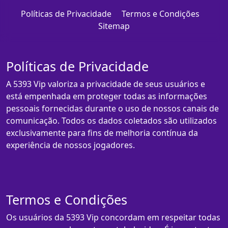
Políticas de Privacidade
Termos e Condições
Sitemap
Políticas de Privacidade
A 5393 Vip valoriza a privacidade de seus usuários e
está empenhada em proteger todas as informações
pessoais fornecidas durante o uso de nossos canais de
comunicação. Todos os dados coletados são utilizados
exclusivamente para fins de melhoria contínua da
experiência de nossos jogadores.
Termos e Condições
Os usuários da 5393 Vip concordam em respeitar todas