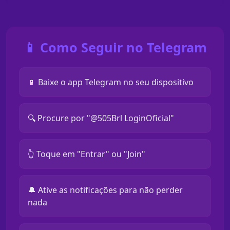
📱 Como Seguir no Telegram
📱 Baixe o app Telegram no seu dispositivo
🔍 Procure por "@505Brl LoginOficial"
👆 Toque em "Entrar" ou "Join"
🔔 Ative as notificações para não perder
nada