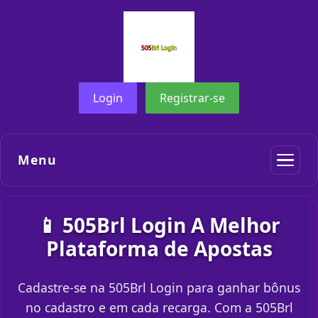
Login
Registrar-se
Menu
📱 505Brl Login A Melhor
Plataforma de Apostas
Cadastre-se na 505Brl Login para ganhar bônus
no cadastro e em cada recarga. Com a 505Brl