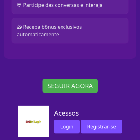
💬 Participe das conversas e interaja
🎁 Receba bônus exclusivos
automaticamente
SEGUIR AGORA
Acessos
Login
Registrar-se