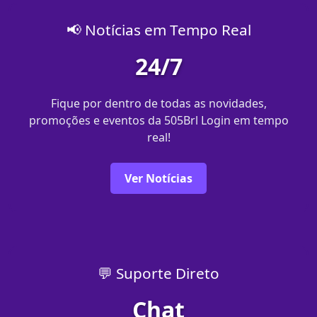
📢 Notícias em Tempo Real
24/7
Fique por dentro de todas as novidades,
promoções e eventos da 505Brl Login em tempo
real!
Ver Notícias
💬 Suporte Direto
Chat